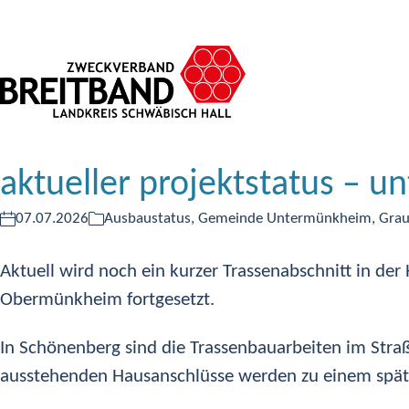
aktueller projektstatus – 
07.07.2026
Ausbaustatus
,
Gemeinde Untermünkheim
,
Grau
Aktuell wird noch ein kurzer Trassenabschnitt in der 
Obermünkheim fortgesetzt.
In Schönenberg sind die Trassenbauarbeiten im Stra
ausstehenden Hausanschlüsse werden zu einem später