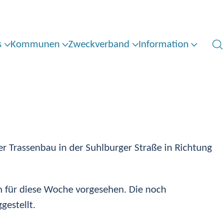
s
Kommunen
Zweckverband
Information
der Trassenbau in der Suhlburger Straße in Richtung
h für diese Woche vorgesehen. Die noch
gestellt.