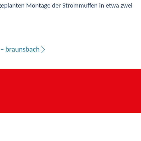
 geplanten Montage der Strommuffen in etwa zwei
.
s – braunsbach