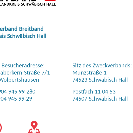
erband Breitband
eis Schwäbisch Hall
& Besucheradresse:
Sitz des Zweckverbands:
aberkern-Straße 7/1
Münzstraße 1
Wolpertshausen
74523 Schwäbisch Hall
904 945 99-280
Postfach 11 04 53
904 945 99-29
74507 Schwäbisch Hall