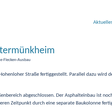
Aktuelle
untermünkheim
e-Flecken-Ausbau
Hohenloher Straße fertiggestellt. Parallel dazu wird 
ßenbereich abgeschlossen. Der Asphalteinbau ist noc
en Zeitpunkt durch eine separate Baukolonne fertig