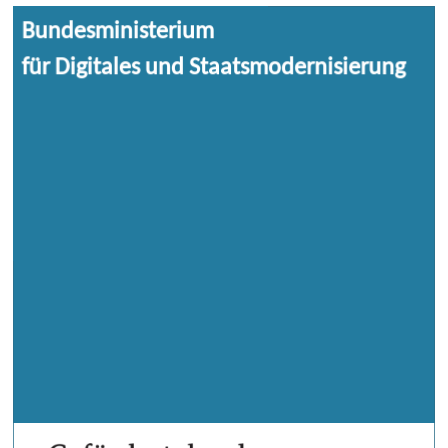
Bundesministerium
Das Bundesministerium für Digitales und
für Digitales und Staatsmodernisierung
Staatsmodernisierung (BMDS) ist zuständig
für das Breitbandförderprogramm des
Bundes, um auch die Regionen
flächendeckend mit schnellem Internet zu
versorgen, die bisher noch keine Anbindung
haben.