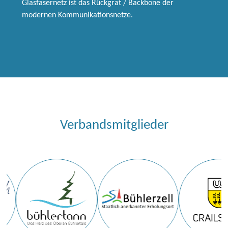
Glasfasernetz ist das Rückgrat / Backbone der
modernen Kommunikationsnetze.
Verbandsmitglieder