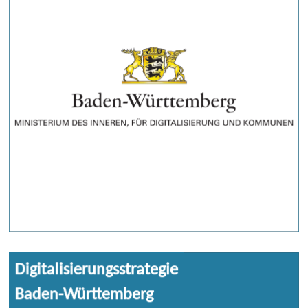
August 2024).
Digitalisierungsstrategie
Mit der 2017 ins Leben gerufenen
Baden-Württemberg
ressortübergreifenden