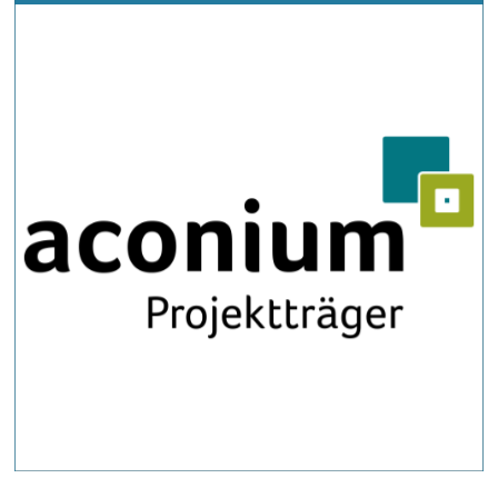
Fördermittelmanagement, in der Hauptsache in der
Betreibermodellförderung vom Bund mit Unterstützung
durch die Ko-Finanzierung des Landes Baden-
Württemberg
Verwaltung und Dokumentation der eigenen und
verpachteten Infrastrukturen
Antragsstellung der Fördermittel der aktuellen
Förderprogramme