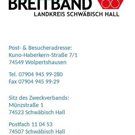
Post- & Besucheradresse:
Kuno-Haberkern-Straße 7/1
74549 Wolpertshausen
Tel. 07904 945 99-280
Fax 07904 945 99-29
Sitz des Zweckverbands:
Münzstraße 1
74523 Schwäbisch Hall
https://www.netcom-bw.de/
Postfach 11 04 53
74507 Schwäbisch Hall