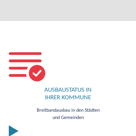
AUSBAUSTATUS IN
IHRER KOMMUNE
Breitbandausbau in den Städten
und Gemeinden