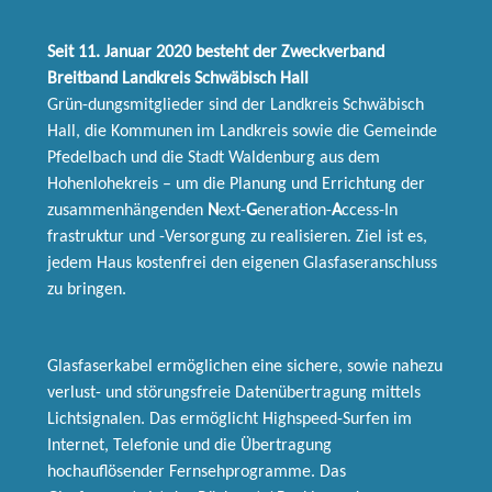
Seit 11. Januar 2020 besteht der Zweckverband
Breitband Landkreis Schwäbisch Hall
Grün-dungsmitglieder sind der Landkreis Schwäbisch
Hall, die Kommunen im Landkreis sowie die Gemeinde
Pfedelbach und die Stadt Waldenburg aus dem
Hohenlohekreis – um die Planung und Errichtung der
zusammenhängenden
N
ext-
G
eneration-
A
ccess-In
frastruktur und -Versorgung zu realisieren. Ziel ist es,
jedem Haus kostenfrei den eigenen Glasfaseranschluss
zu bringen.
Glasfaserkabel ermöglichen eine sichere, sowie nahezu
verlust- und störungsfreie Datenübertragung mittels
Lichtsignalen. Das ermöglicht Highspeed-Surfen im
Internet, Telefonie und die Übertragung
hochauflösender Fernsehprogramme. Das